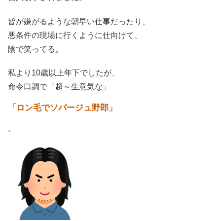
皆が嫌がるような朝早い仕事だったり、
悪条件の現場に行くように仕向けて、
陰で笑ってる。
私より10歳以上年下でしたが、
命令口調で「超～生意気な」
「ロン毛でソバージュ野郎」
。