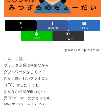
X
Facebook
はてブ
LINE
コピー
2025.02.27
2026.03.04
こんにちは。
ブラック企業に務めながら
ダブルワークをしていて、
むかし懐かしいファミコン
（FC）がしたくても、
なかなか時間が取れない
元FCゲーマーのナカジです。
50代半ばのおっさんです。