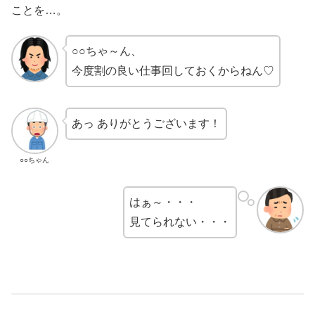
ことを…。
○○ちゃ～ん、
今度割の良い仕事回しておくからねん♡
あっ ありがとうございます！
○○ちゃん
はぁ～・・・
見てられない・・・