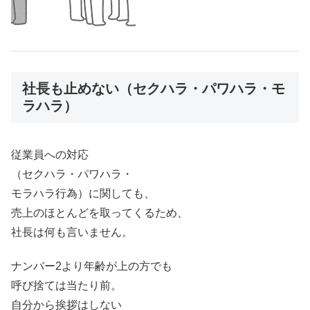
社長も止めない（セクハラ・パワハラ・モ
ラハラ）
従業員への対応
（セクハラ・パワハラ・
モラハラ行為）に関しても、
売上のほとんどを取ってくるため、
社長は何も言いません。
ナンバー2より年齢が上の方でも
呼び捨ては当たり前。
自分から挨拶はしない