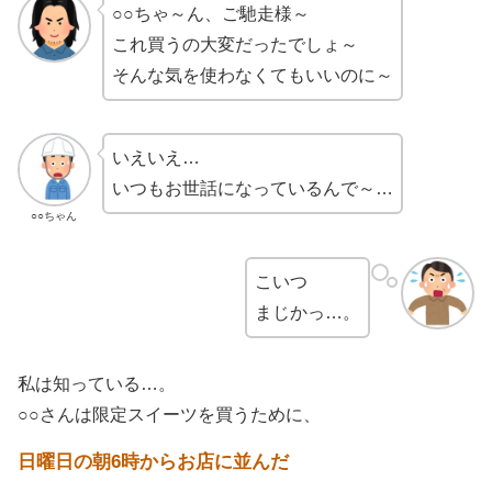
○○ちゃ～ん、ご馳走様～
これ買うの大変だったでしょ～
そんな気を使わなくてもいいのに～
いえいえ…
いつもお世話になっているんで～…
○○ちゃん
こいつ
まじかっ…。
私は知っている…。
○○さんは限定スイーツを買うために、
日曜日の朝6時からお店に並んだ