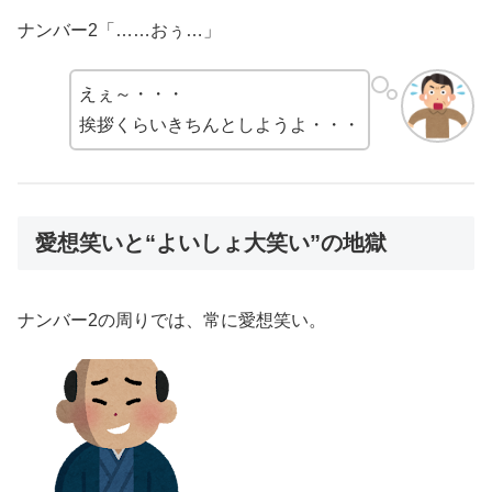
ナンバー2「……おぅ…」
えぇ～・・・
挨拶くらいきちんとしようよ・・・
愛想笑いと“よいしょ大笑い”の地獄
ナンバー2の周りでは、常に愛想笑い。