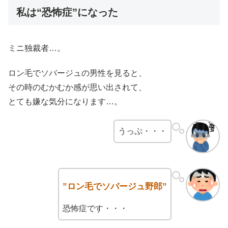
私は“恐怖症”になった
ミニ独裁者…。
ロン毛でソバージュの男性を見ると、
その時のむかむか感が思い出されて、
とても嫌な気分になります…。
うっぷ・・・
”ロン毛でソバージュ野郎”
恐怖症です・・・