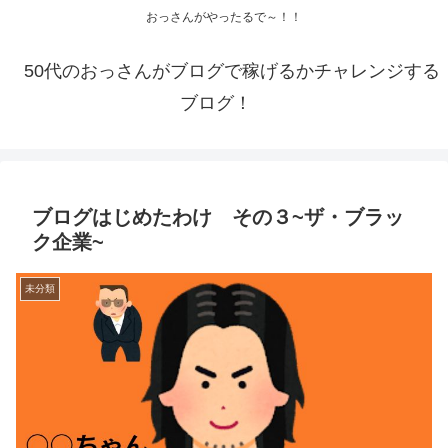
おっさんがやったるで～！！
50代のおっさんがブログで稼げるかチャレンジする
ブログ！
ブログはじめたわけ その３~ザ・ブラッ
ク企業~
未分類