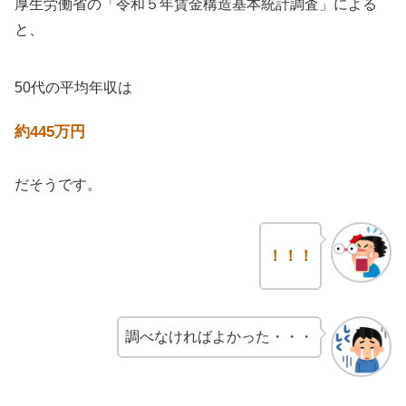
厚生労働省の「令和５年賃金構造基本統計調査」による
と、
50代の平均年収は
約445万円
だそうです。
！！！
調べなければよかった・・・