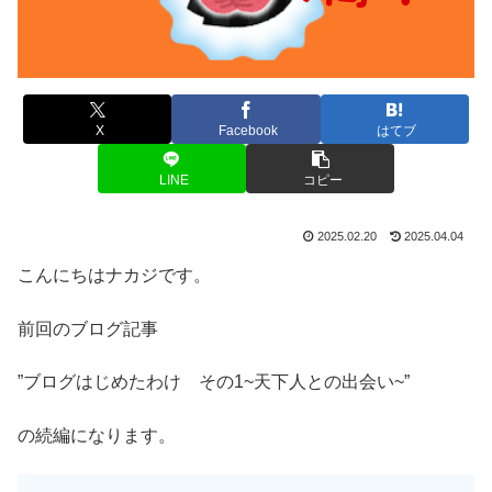
X
Facebook
はてブ
LINE
コピー
2025.02.20
2025.04.04
こんにちはナカジです。
前回のブログ記事
”ブログはじめたわけ その1~天下人との出会い~”
の続編になります。